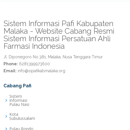
Sistem Informasi Pafi Kabupaten
Malaka - Website Cabang Resmi
Sistem Informasi Persatuan Ahli
Farmasi Indonesia
Jl. Diponegoro No.381, Malaka, Nusa Tenggara Timur
Phone:
6281399973600
Email:
info@sipafikabmalaka.org
Cabang Pafi
Sistem
Informasi
Pulau Nasi
Kota
Subulussalam
Pulau Rondo